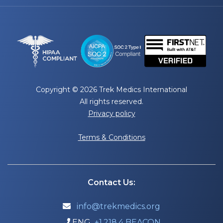
Copyright © 2026 Trek Medics International
All rights reserved.
Privacy policy
Terms & Conditions
Contact Us:
info@trekmedics.org

ENG
+1.218.4 BEACON
