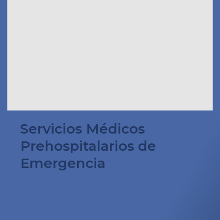
Servicios Médicos
Prehospitalarios de
Emergencia