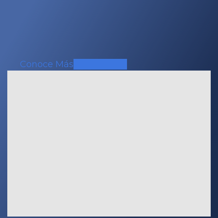
Conoce Más