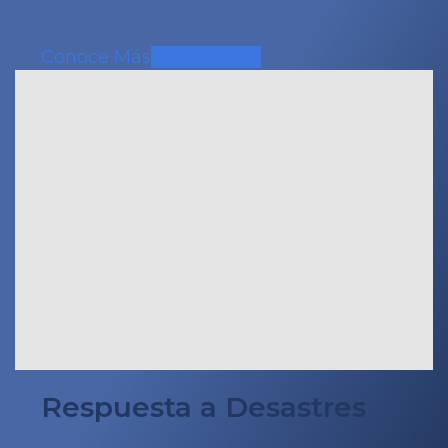
Conoce Más
Respuesta a Desastres