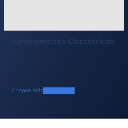
Emergencias Obstétricas
Conoce Más