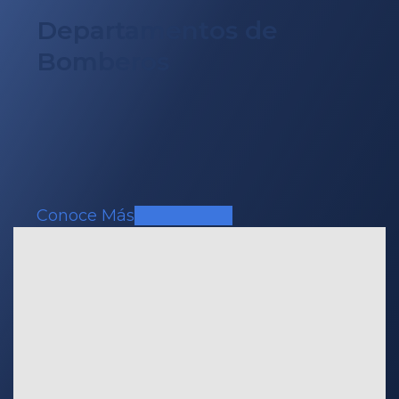
Departamentos de
Bomberos
Conoce Más