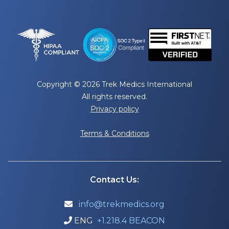
Copyright © 2026 Trek Medics International
All rights reserved.
Privacy policy
Terms & Conditions
Contact Us:
info@trekmedics.org

ENG
+1.218.4 BEACON
