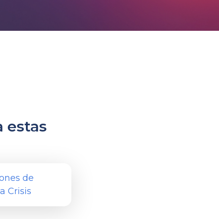
 estas
ones de
 Crisis