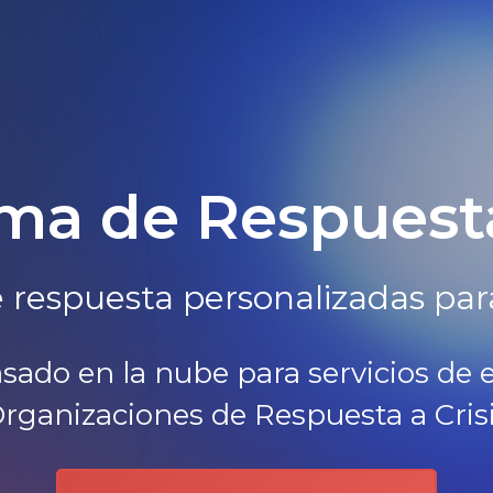
ma de Respuesta
respuesta personalizadas para 
ado en la nube para servicios de
rganizaciones de Respuesta a Cris