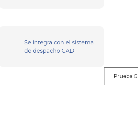
Se integra con el sistema
Únase a lo
de despacho CAD
Prueba Gr