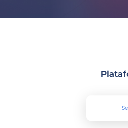
Plata
Se