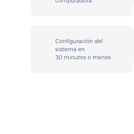
computadora
Configuración del
sistema en
30 minutos o menos