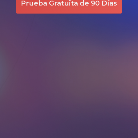
Prueba Gratuita de 90 Días