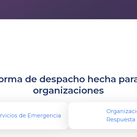
forma de despacho hecha para
organizaciones
Organizaci
rvicios de Emergencia
Respuesta a