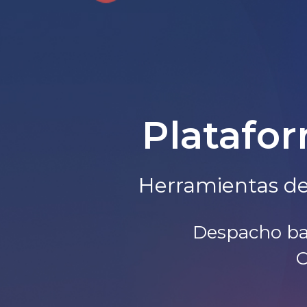
Platafor
Herramientas de 
Despacho bas
O