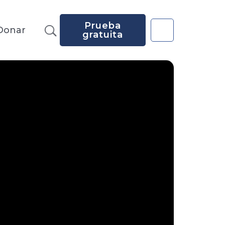
Prueba
Donar
gratuita