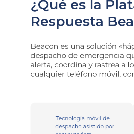
¿Qué es la Pla
Respuesta Be
Beacon es una solución «há
despacho de emergencia qu
alerta, coordina y rastrea a
cualquier teléfono móvil, con
Tecnología móvil de
despacho asistido por