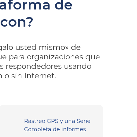
taforma de
acon?
galo usted mismo» de
e para organizaciones que
 los respondedores usando
 o sin Internet.
Rastreo GPS y una Serie
Completa de informes