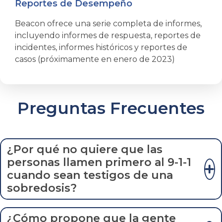
Reportes de Desempeño
Beacon ofrece una serie completa de informes,
incluyendo informes de respuesta, reportes de
incidentes, informes históricos y reportes de
casos (próximamente en enero de 2023)
Preguntas Frecuentes
¿Por qué no quiere que las
personas llamen primero al 9-1-1
cuando sean testigos de una
sobredosis?
¿Cómo propone que la gente
Si queremos. Llamar al 9-1-1 es la mejor manera