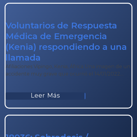
Voluntarios de Respuesta
Médica de Emergencia
(Kenia) respondiendo a una
llamada
Afiliaciones Vipingo, Kenia, África Una imagen de un
accidente muy grave que ocurrió el 14/01/2022…
Leer Más