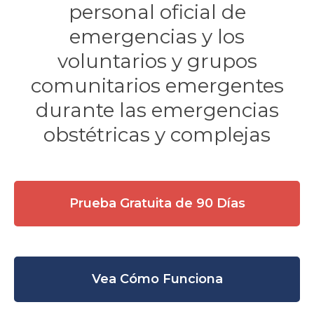
personal oficial de
emergencias y los
voluntarios y grupos
comunitarios emergentes
durante las emergencias
obstétricas y complejas
Prueba Gratuita de 90 Días
Vea Cómo Funciona