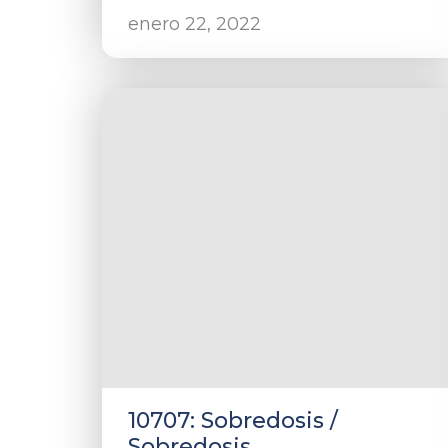
enero 22, 2022
10707: Sobredosis /
Sobredosis