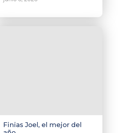
Finias Joel, el mejor del
año