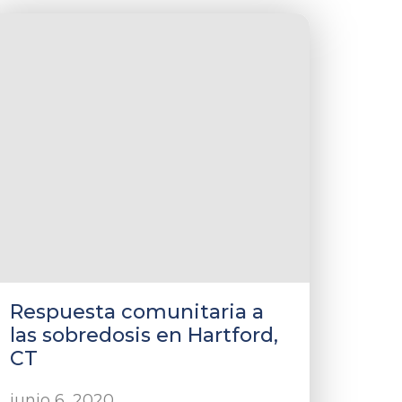
Respuesta comunitaria a
las sobredosis en Hartford,
CT
junio 6, 2020