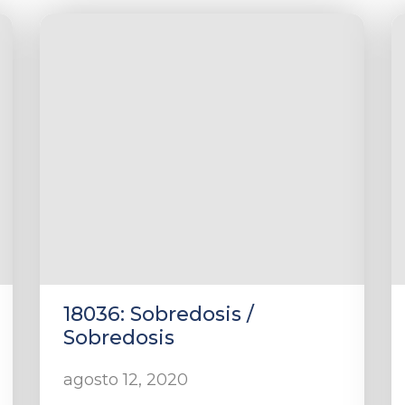
18036: Sobredosis /
Sobredosis
agosto 12, 2020