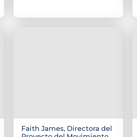
Faith James, Directora del
Proyecto del Movimiento