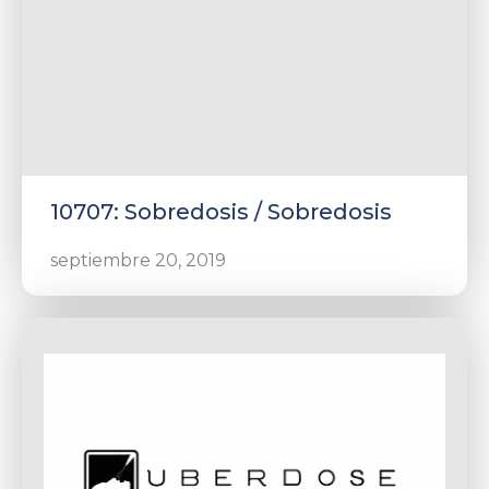
10707: Sobredosis / Sobredosis
septiembre 20, 2019