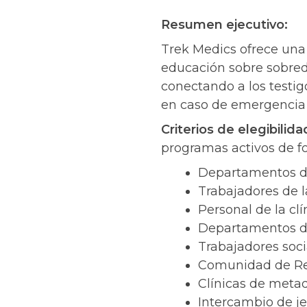
Resumen ejecutivo:
Trek Medics ofrece una
educación sobre sobred
conectando a los testi
en caso de emergencia a
Criterios de elegibilida
programas activos de fo
Departamentos de
Trabajadores de 
Personal de la cl
Departamentos de
Trabajadores soci
Comunidad de Re
Clínicas de meta
Intercambio de je