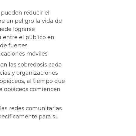
 pueden reducir el
e en peligro la vida de
uede lograrse
entre el público en
 de fuertes
caciones móviles.
con las sobredosis cada
cias y organizaciones
 opiáceos, al tiempo que
 de opiáceos comiencen
las redes comunitarias
pecíficamente para su