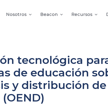
Nosotros
Beacon
Recursos
ón tecnológica par
s de educación so
s y distribución de
 (OEND)