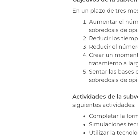
En un plazo de tres mes
Aumentar el núme
sobredosis de op
Reducir los tiemp
Reducir el númer
Crear un momento
tratamiento a lar
Sentar las bases 
sobredosis de op
Actividades de la sub
siguientes actividades:
Completar la for
Simulaciones tec
Utilizar la tecno