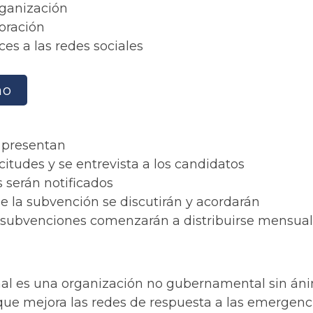
rganización
oración
ces a las redes sociales
mo
e presentan
icitudes y se entrevista a los candidatos
s serán notificados
e la subvención se discutirán y acordarán
s subvenciones comenzarán a distribuirse mensu
nal es una organización no gubernamental sin ánim
 que mejora las redes de respuesta a las emergen