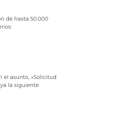
ión de hasta 50.000
rios:
 el asunto, «Solicitud
uya la siguiente