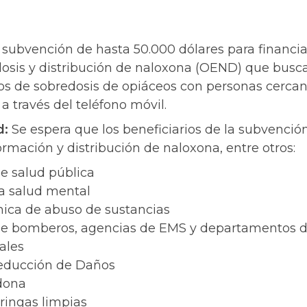
 subvención de hasta 50.000 dólares para financi
osis y distribución de naloxona (OEND) que busca
gos de sobredosis de opiáceos con personas cerca
 través del teléfono móvil.
d:
Se espera que los beneficiarios de la subvenció
rmación y distribución de naloxona, entre otros:
 salud pública
la salud mental
ínica de abuso de sustancias
 bomberos, agencias de EMS y departamentos de
ales
ducción de Daños
dona
ringas limpias