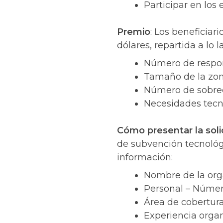
Participar en los
Premio
: Los beneficiar
dólares, repartida a lo 
Número de respo
Tamaño de la zon
Número de sobred
Necesidades tecn
Cómo presentar la soli
de subvención tecnológ
información:
Nombre de la orga
Personal – Númer
Área de cobertur
Experiencia organ