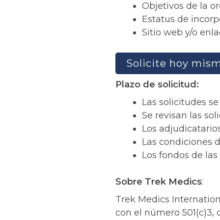
Objetivos de la o
Estatus de incorp
Sitio web y/o enla
Solicite hoy mis
Plazo de solicitud:
Las solicitudes s
Se revisan las sol
Los adjudicatario
Las condiciones d
Los fondos de la
Sobre Trek Medics
:
Trek Medics Internatio
con el número 501(c)3,