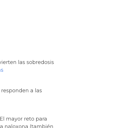
ierten las sobredosis
ás
 responden a las
El mayor reto para
 la naloxona (también