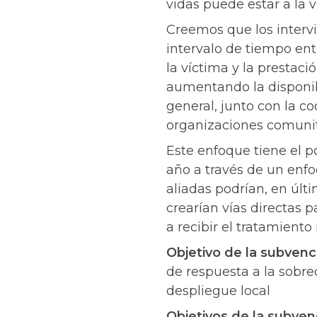
vidas puede estar a la v
Creemos que los interv
intervalo de tiempo ent
la víctima y la prestaci
aumentando la disponib
general, junto con la c
organizaciones comunit
Este enfoque tiene el p
año a través de un enf
aliadas podrían, en últ
crearían vías directas
a recibir el tratamiento
Objetivo de la subvenc
de respuesta a la sobr
despliegue local
Objetivos de la subven