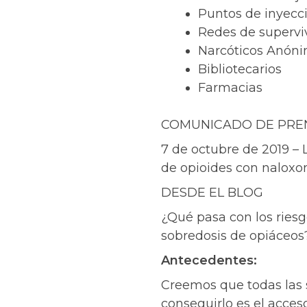
Puntos de inyecc
Redes de superviv
Narcóticos Anón
Bibliotecarios
Farmacias
COMUNICADO DE PRE
7 de octubre de 2019 – 
de opioides con naloxo
DESDE EL BLOG
¿Qué pasa con los ries
sobredosis de opiáceo
Antecedentes:
Creemos que todas las s
conseguirlo es el acces