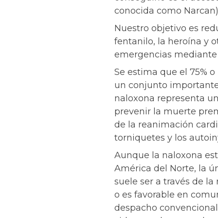
conocida como Narcan)
Nuestro objetivo es red
fentanilo, la heroína y 
emergencias mediante l
Se estima que el 75% o
un conjunto importante 
naloxona representa un
prevenir la muerte pre
de la reanimación cardi
torniquetes y los autoi
Aunque la naloxona est
América del Norte, la ú
suele ser a través de la
o es favorable en comu
despacho convencional.