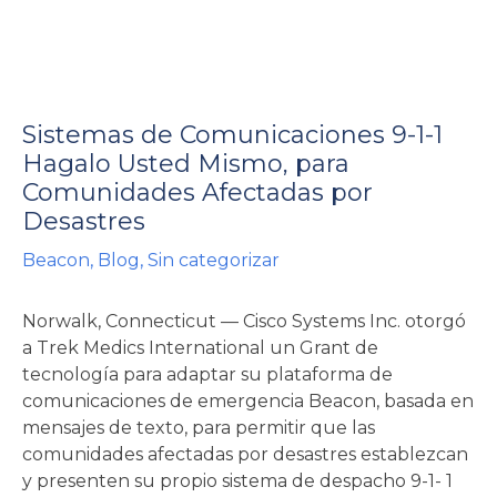
Sistemas de Comunicaciones 9-1-1
Hagalo Usted Mismo, para
Comunidades Afectadas por
rnar
Desastres
Beacon
,
Blog
,
Sin categorizar
ú
rnar
Norwalk, Connecticut — Cisco Systems Inc. otorgó
ú
rnar
a Trek Medics International un Grant de
tecnología para adaptar su plataforma de
ú
comunicaciones de emergencia Beacon, basada en
mensajes de texto, para permitir que las
comunidades afectadas por desastres establezcan
y presenten su propio sistema de despacho 9-1- 1