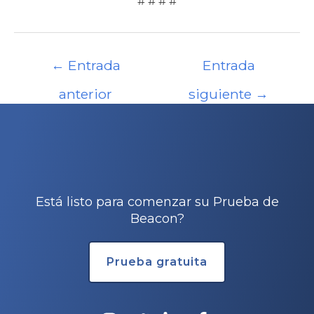
# # # #
Navegación
←
Entrada
Entrada
de
entradas
anterior
siguiente
→
Está listo para comenzar su Prueba de
Beacon?
Prueba gratuita