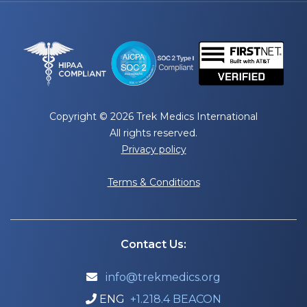
Copyright © 2026 Trek Medics International
All rights reserved.
Privacy policy
Terms & Conditions
Contact Us:
info@trekmedics.org

ENG
+1.218.4 BEACON
