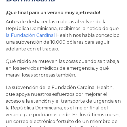
¡Qué final para un verano muy ajetreado!
Antes de deshacer las maletas al volver de la
República Dominicana, recibimos la noticia de que
la Fundación Cardinal
Health nos había concedido
una subvención de 10.000 dólares para seguir
adelante con el trabajo.
rnar
Qué rápido se mueven las cosas cuando se trabaja
en los servicios médicos de emergencia, y qué
ú
rnar
maravillosas sorpresas también.
ú
rnar
La subvención de la Fundación Cardinal Health,
que apoya nuestros esfuerzos por mejorar el
ú
acceso a la atención y el transporte de urgencia en
la República Dominicana, es el mejor final del
verano que podríamos pedir. En los últimos meses,
un correo electrónico fortuito de un miembro de