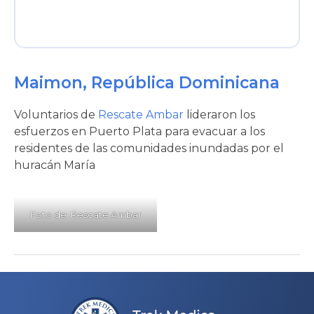
Maimon, República Dominicana
Voluntarios de
Rescate Ambar
lideraron los
esfuerzos en Puerto Plata para evacuar a los
residentes de las comunidades inundadas por el
huracán María
Foto de: Rescate Ambar
Navegación
de
entradas