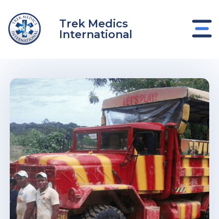
Ir
al
Trek Medics
contenido
International
nar
nar
nar