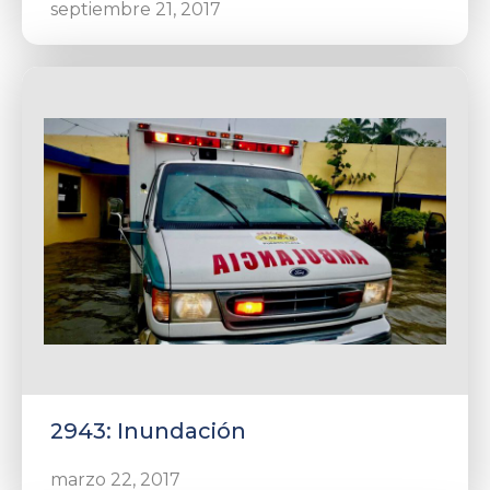
septiembre 21, 2017
2943: Inundación
marzo 22, 2017