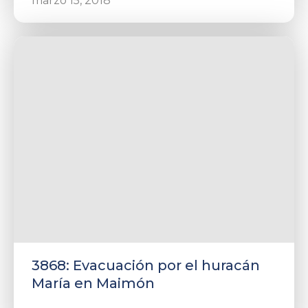
marzo 15, 2018
3868: Evacuación por el huracán
María en Maimón