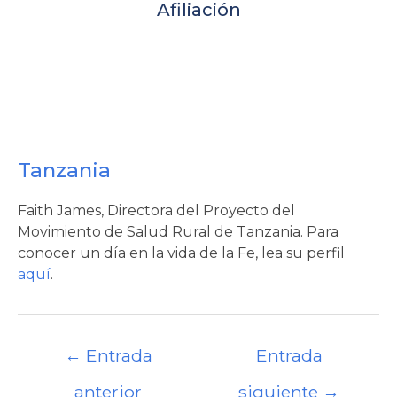
Afiliación
Tanzania
Faith James, Directora del Proyecto del
Movimiento de Salud Rural de Tanzania. Para
conocer un día en la vida de la Fe, lea su perfil
aquí
.
Navegación
←
Entrada
Entrada
de
entradas
anterior
siguiente
→