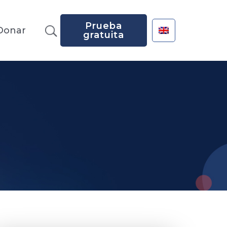
Prueba
Donar
gratuita