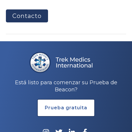
Contacto
Navegación
de
entradas
Está listo para comenzar su Prueba de
Beacon?
Prueba gratuita