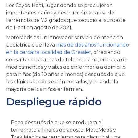
Les Cayes, Haití, lugar donde se produjeron
importantes daños y destrucción a causa del
terremoto de 7,2 grados que sacudió el suroeste
de Haití en agosto de 2021.
MotoMeds es un innovador servicio de atención
pediátrica que lleva
más de dos años funcionando
en la cercana localidad de Gressier
, ofreciendo
consultas nocturnas de telemedicina, entrega de
medicamentos y visitas de enfermería a domicilio
para niños (de 10 años o menos) después de que
las clínicas locales estén cerradas, y cuando la
mayoría de los niños enferman.
Despliegue rápido
Poco después de que se produjera el
terremoto a finales de agosto, MotoMeds y
Trek Medics se reunieron para discutir si una