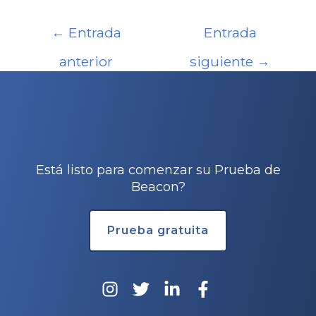
Navegación
←
Entrada
Entrada
de
entradas
anterior
siguiente
→
Está listo para comenzar su Prueba de
Beacon?
Prueba gratuita