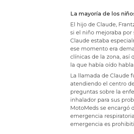
La mayoría de los niño
El hijo de Claude, Frant
si el niño mejoraba por s
Claude estaba especial
ese momento era demasia
clínicas de la zona, así
la que había oído hablar
La llamada de Claude 
atendiendo el centro de
preguntas sobre la enf
inhalador para sus prob
MotoMeds se encargó de
emergencia respiratori
emergencia es prohibiti