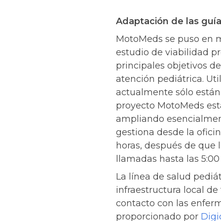
Adaptación de las guía
MotoMeds se puso en ma
estudio de viabilidad pr
principales objetivos de
atención pediátrica. Uti
actualmente sólo están 
proyecto MotoMeds está
ampliando esencialmente
gestiona desde la ofici
horas, después de que l
llamadas hasta las 5:00 
La línea de salud pediá
infraestructura local d
contacto con las enfer
proporcionado por
Digi