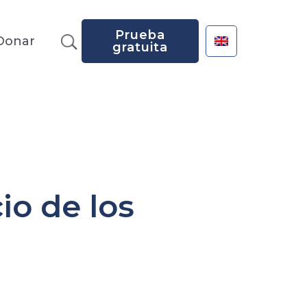
Prueba
Donar
gratuita
io de los