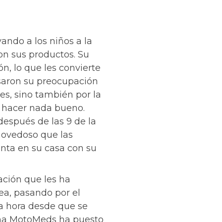
ando a los niños a la
on sus productos. Su
n, lo que les convierte
esaron su preocupación
les, sino también por la
n hacer nada bueno.
después de las 9 de la
 novedoso que las
nta en su casa con su
ación que les ha
ea, pasando por el
a hora desde que se
rcha MotoMeds ha puesto