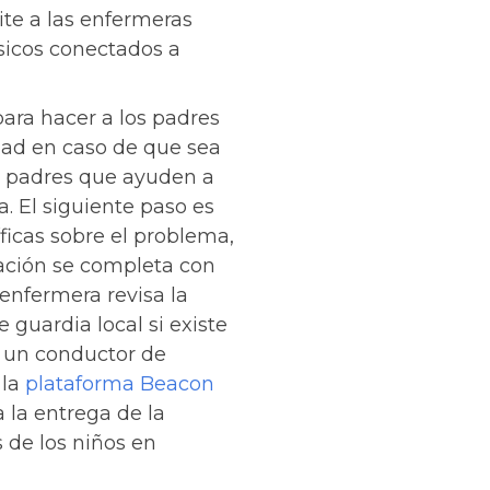
te a las enfermeras
sicos conectados a
ara hacer a los padres
edad en caso de que sea
los padres que ayuden a
a. El siguiente paso es
ficas sobre el problema,
uación se completa con
enfermera revisa la
guardia local si existe
a un conductor de
 la
plataforma Beacon
 la entrega de la
s de los niños en