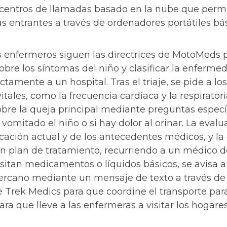
 centros de llamadas basado en la nube que permi
s entrantes a través de ordenadores portátiles bá
 enfermeros siguen las directrices de MotoMeds p
obre los síntomas del niño y clasificar la enferm
ctamente a un hospital. Tras el triaje, se pide a 
itales, como la frecuencia cardíaca y la respiratori
bre la queja principal mediante preguntas especí
omitado el niño o si hay dolor al orinar. La eval
cación actual y de los antecedentes médicos, y la 
n plan de tratamiento, recurriendo a un médico de 
sitan medicamentos o líquidos básicos, se avisa 
rcano mediante un mensaje de texto a través de
 Trek Medics para que coordine el transporte para
ra que lleve a las enfermeras a visitar los hogare