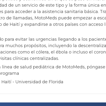
dad de un servicio de este tipo y la forma única
s para acceder a la asistencia sanitaria básica. Tr
ntro de llamadas, MotoMeds puede empezar a escal
de Haití y expandirse a otros países con acceso l
para evitar las urgencias llegando a los paciente
a muchos propósitos, incluyendo la descentraliza
aciones como el cólera, el ébola o incluso el cor
itas clínicas centralizadas.
a línea de salud pediátrica de MotoMeds, póngas
 programa