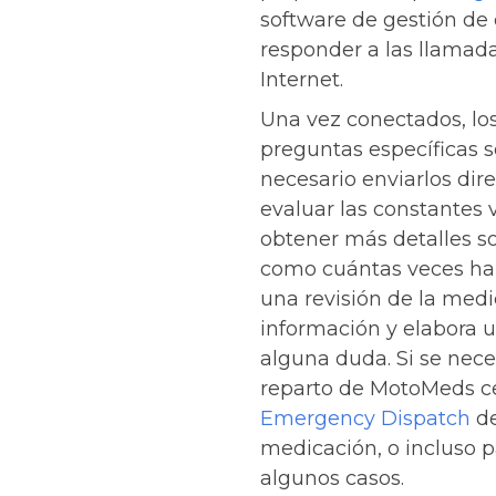
software de gestión de
responder a las llamada
Internet.
Una vez conectados, los
preguntas específicas s
necesario enviarlos dire
evaluar las constantes v
obtener más detalles so
como cuántas veces ha v
una revisión de la medi
información y elabora u
alguna duda. Si se nece
reparto de MotoMeds ce
Emergency Dispatch
de
medicación, o incluso pa
algunos casos.