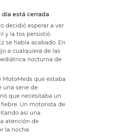
 día está cerrada
ro decidió esperar a ver
 y la tos persistió.
z se había acabado. En
o a cualquiera de las
pediátrica nocturna de
de MotoMeds que estaba
e una serie de
inó que necesitaba un
 fiebre. Un motorista de
itando así una
la atención de
r la noche.