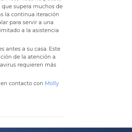
 en que supera muchos de
as la continua iteración
ar para servir a una
imitado a la asistencia
s antes a su casa. Este
ción de la atención a
onavirus requieren más
e en contacto con
Molly