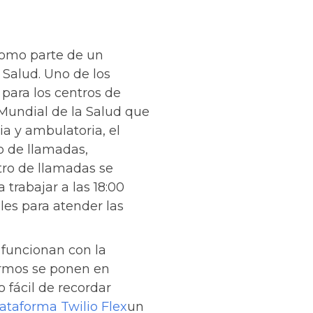
como parte de un
 Salud. Uno de los
 para los centros de
n Mundial de la Salud que
ia y ambulatoria, el
o de llamadas,
tro de llamadas se
trabajar a las 18:00
les para atender las
 funcionan con la
fermos se ponen en
fácil de recordar
ataforma Twilio Flex
un