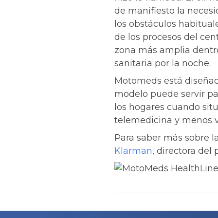
de manifiesto la necesi
los obstáculos habituale
de los procesos del ce
zona más amplia dentro 
sanitaria por la noche.
Motomeds está diseñado 
modelo puede servir par
los hogares cuando situ
telemedicina y menos vis
Para saber más sobre l
Klarman
, directora del
Navegación