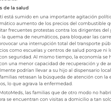
 de la salud
ití está sumido en una importante agitación polí
amático aumento de los precios del combustible qu
tar frecuentes protestas contra los dirigentes del 
o la quema de neumáticos, para bloquear las carret
provocar una interrupción total del transporte públ
icios como escuelas y centros de salud porque ni 
con seguridad. Al mismo tiempo, la economía se h
 con una menor capacidad de recuperación y de a
ente podrían llevar a su hijo al dispensario local
familias retrasan la búsqueda de atención con la 
ios, lo que agrava la enfermedad.
 MotoMeds, las familias que de otro modo no habr
ora se encuentran con visitas a domicilio a tan so