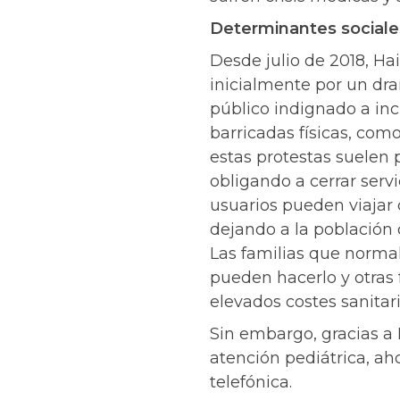
Determinantes sociales
Desde julio de 2018, Ha
inicialmente por un dr
público indignado a inci
barricadas físicas, com
estas protestas suelen 
obligando a cerrar serv
usuarios pueden viajar 
dejando a la población
Las familias que normalm
pueden hacerlo y otras 
elevados costes sanitar
Sin embargo, gracias a
atención pediátrica, ah
telefónica.