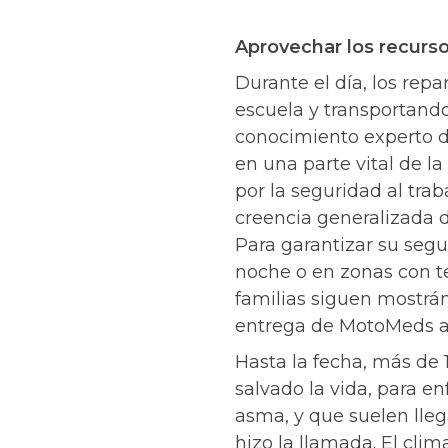
Aprovechar los recurso
Durante el día, los rep
escuela y transportando
conocimiento experto de
en una parte vital de l
por la seguridad al trab
creencia generalizada 
Para garantizar su segu
noche o en zonas con te
familias siguen mostrá
entrega de MotoMeds a
Hasta la fecha, más de 
salvado la vida, para e
asma, y que suelen lle
hizo la llamada. El cl