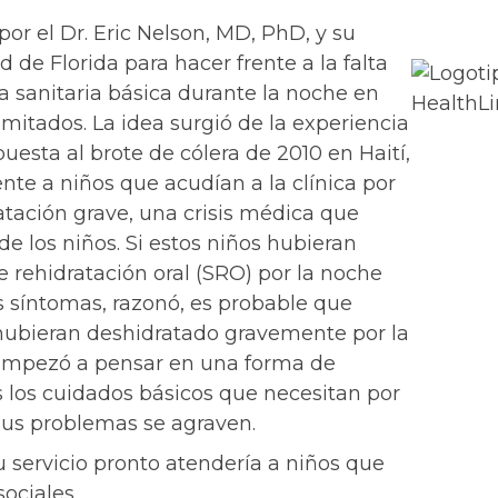
r el Dr. Eric Nelson, MD, PhD, y su
 de Florida para hacer frente a la falta
ia sanitaria básica durante la noche en
imitados. La idea surgió de la experiencia
puesta al brote de cólera de 2010 en Haití,
te a niños que acudían a la clínica por
tación grave, una crisis médica que
de los niños. Si estos niños hubieran
e rehidratación oral (SRO) por la noche
síntomas, razonó, es probable que
hubieran deshidratado gravemente por la
 empezó a pensar en una forma de
s los cuidados básicos que necesitan por
sus problemas se agraven.
 servicio pronto atendería a niños que
sociales.