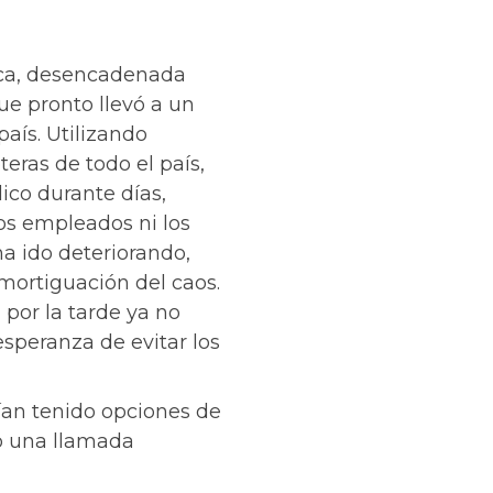
tica, desencadenada
e pronto llevó a un
país. Utilizando
eras de todo el país,
ico durante días,
los empleados ni los
a ido deteriorando,
mortiguación del caos.
 por la tarde ya no
esperanza de evitar los
ían tenido opciones de
lo una llamada