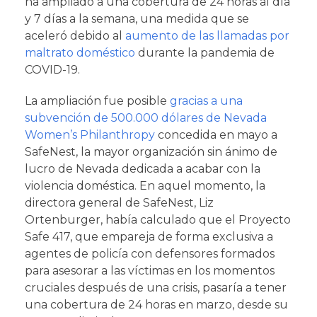
ha ampliado a una cobertura de 24 horas al día
y 7 días a la semana, una medida que se
aceleró debido al
aumento de las llamadas por
maltrato doméstico
durante la pandemia de
COVID-19.
La ampliación fue posible
gracias a una
subvención de 500.000 dólares de Nevada
Women’s Philanthropy
concedida en mayo a
SafeNest, la mayor organización sin ánimo de
lucro de Nevada dedicada a acabar con la
violencia doméstica. En aquel momento, la
directora general de SafeNest, Liz
Ortenburger, había calculado que el Proyecto
Safe 417, que empareja de forma exclusiva a
agentes de policía con defensores formados
para asesorar a las víctimas en los momentos
cruciales después de una crisis, pasaría a tener
una cobertura de 24 horas en marzo, desde su