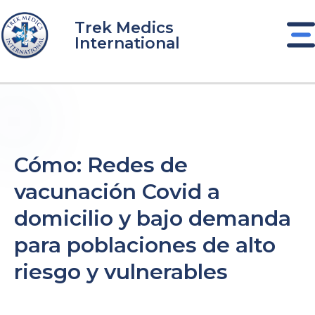
Ir
al
Trek Medics
International
contenido
Cómo: Redes de
vacunación Covid a
domicilio y bajo demanda
para poblaciones de alto
riesgo y vulnerables