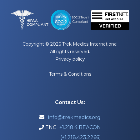
Copyright © 2026 Trek Medics International
All rights reserved.
Privacy policy
Terms & Conditions
Contact Us:
info@trekmedics.org

ENG
+1.218.4 BEACON

(+1.218.423.2266)