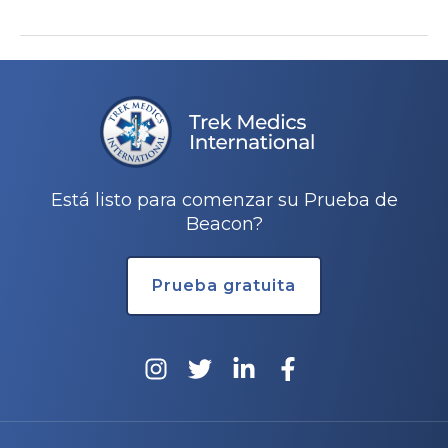
Navegación
de
entradas
Está listo para comenzar su Prueba de
Beacon?
Prueba gratuita