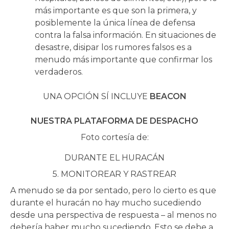
más importante es que son la primera, y
posiblemente la única línea de defensa
contra la falsa información. En situaciones de
desastre, disipar los rumores falsos es a
menudo más importante que confirmar los
verdaderos.
UNA OPCIÓN SÍ INCLUYE
BEACON
NUESTRA PLATAFORMA DE DESPACHO
Foto cortesía de:
DURANTE EL HURACÁN
5.
MONITOREAR Y RASTREAR
A menudo se da por sentado, pero lo cierto es que
durante el huracán no hay mucho sucediendo
desde una perspectiva de respuesta – al menos no
debería haber mucho sucediendo. Esto se debe a