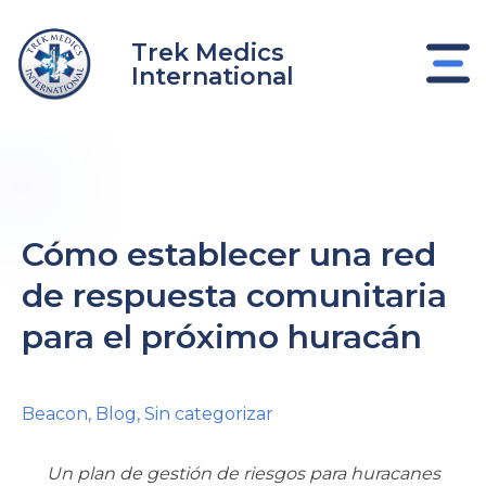
Ir
al
Trek Medics
contenido
International
Cómo establecer una red
de respuesta comunitaria
para el próximo huracán
nar
nar
Beacon
,
Blog
,
Sin categorizar
nar
Un plan de gestión de riesgos para huracanes