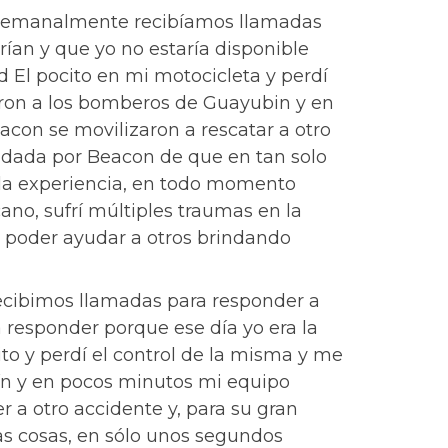
 semanalmente recibíamos llamadas
rían y que yo no estaría disponible
d El pocito en mi motocicleta y perdí
maron a los bomberos de Guayubin y en
acon se movilizaron a rescatar a otro
rindada por Beacon de que en tan solo
 la experiencia, en todo momento
ano, sufrí múltiples traumas en la
 poder ayudar a otros brindando
ecibimos llamadas para responder a
 responder porque ese día yo era la
to y perdí el control de la misma y me
bín y en pocos minutos mi equipo
er a otro accidente y, para su gran
las cosas, en sólo unos segundos