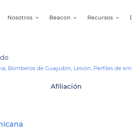
Nosotros
Beacon
Recursos
ido
ia
,
Bomberos de Guayubín
,
Lesión
,
Perfiles de e
Afiliación
nicana