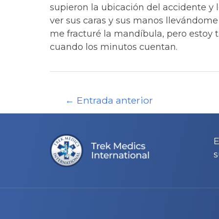
supieron la ubicación del accidente y
ver sus caras y sus manos llevándome l
me fracturé la mandíbula, pero estoy
cuando los minutos cuentan.
Navegación
←
Entrada anterior
de
entradas
E
s