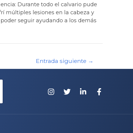
encia: Durante todo el calvario pude
rí múltiples lesiones en la cabeza y
y poder seguir ayudando a los demás
Entrada siguiente
→