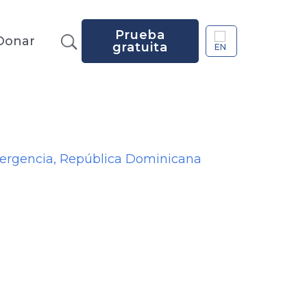
Prueba
Donar
gratuita
mergencia
,
República Dominicana