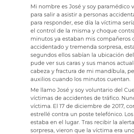
Mi nombre es José y soy paramédico 
para salir a asistir a personas accide
para responder, ese día la víctima ser
el control de la misma y choque contra
minutos ya estaban mis compañeros que
accidentado y tremenda sorpresa, esta 
segundos ellos sabían la ubicación d
pude ver sus caras y sus manos actuale
cabeza y fractura de mi mandíbula, p
auxilios cuando los minutos cuentan.
Me llamo José y soy voluntario del 
víctimas de accidentes de tráfico. Nu
víctima. El 17 de diciembre de 2017, c
estrellé contra un poste telefónico. 
estaba en el lugar. Tras recibir la ale
sorpresa, vieron que la víctima era un