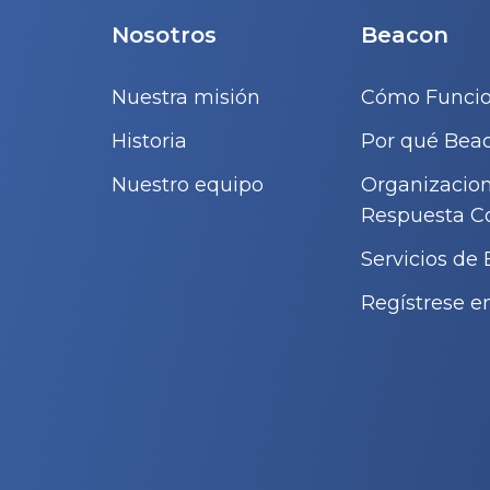
Nosotros
Beacon
Nuestra misión
Cómo Funci
Historia
Por qué Bea
Nuestro equipo
Organizacio
Respuesta C
Servicios de
Regístrese e