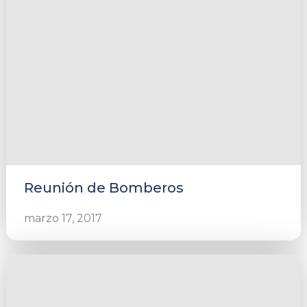
Reunión de Bomberos
marzo 17, 2017