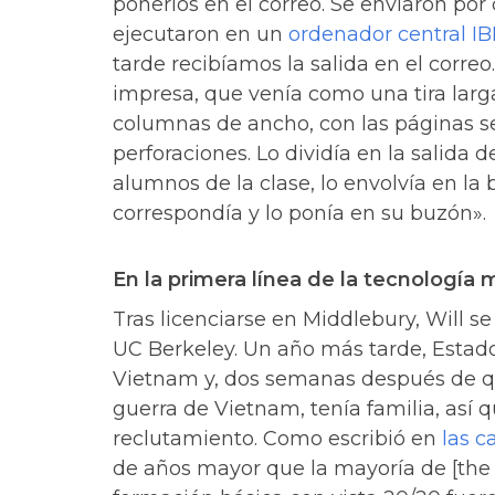
ponerlos en el correo. Se enviaron por
ejecutaron en un
ordenador central I
tarde recibíamos la salida en el correo
impresa, que venía como una tira larg
columnas de ancho, con las páginas s
perforaciones. Lo dividía en la salida 
alumnos de la clase, lo envolvía en la 
correspondía y lo ponía en su buzón».
En la primera línea de la tecnología
Tras licenciarse en Middlebury, Will s
UC Berkeley. Un año más tarde, Estado
Vietnam y, dos semanas después de que 
guerra de Vietnam, tenía familia, así 
reclutamiento. Como escribió en
las c
de años mayor que la mayoría de [the o