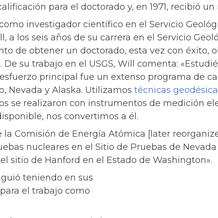
lificación para el doctorado y, en 1971, recibió 
como investigador científico en el Servicio Geológ
ill, a los seis años de su carrera en el Servicio Ge
nto de obtener un doctorado, esta vez con éxito, 
. De su trabajo en el USGS, Will comenta: «Estudié
 esfuerzo principal fue un extenso programa de c
o, Nevada y Alaska. Utilizamos
técnicas geodésica
zos se realizaron con instrumentos de medición ele
isponible, nos convertimos a él.
 la Comisión de Energía Atómica [later reorganiz
ebas nucleares en el Sitio de Pruebas de Nevada 
 el sitio de Hanford en el Estado de Washington».
iguió teniendo en sus
para el trabajo como