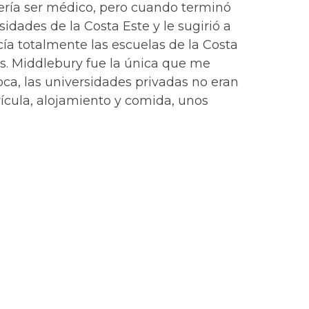
uería ser médico, pero cuando terminó
sidades de la Costa Este y le sugirió a
cía totalmente las escuelas de la Costa
ms. Middlebury fue la única que me
oca, las universidades privadas no eran
rícula, alojamiento y comida, unos