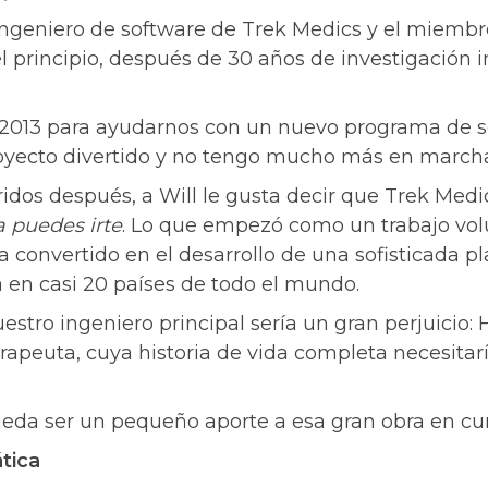
 ingeniero de software de Trek Medics y el miembro
l principio, después de 30 años de investigación 
 2013 para ayudarnos con un nuevo programa de so
royecto divertido y no tengo mucho más en marc
ridos después, a Will le gusta decir que Trek Medi
 puedes irte
. Lo que empezó como un trabajo volu
 convertido en el desarrollo de una sofisticada p
a en casi 20 países de todo el mundo.
tro ingeniero principal sería un gran perjuicio: 
erapeuta, cuya historia de vida completa necesita
eda ser un pequeño aporte a esa gran obra en cur
ática