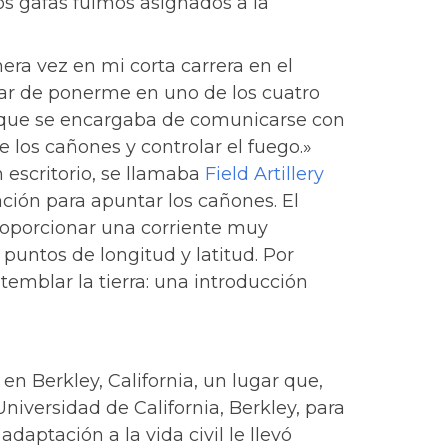
os gafas fuimos asignados a la
imera vez en mi corta carrera en el
gar de ponerme en uno de los cuatro
 que se encargaba de comunicarse con
e los cañones y controlar el fuego.»
 escritorio, se llamaba
Field Artillery
iación para apuntar los cañones. El
proporcionar una corriente muy
puntos de longitud y latitud. Por
 temblar la tierra: una introducción
 en Berkley, California, un lugar que,
niversidad de California, Berkley, para
aptación a la vida civil le llevó