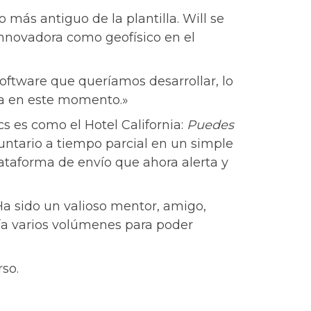
 más antiguo de la plantilla. Will se
innovadora como geofísico en el
ftware que queríamos desarrollar, lo
ha en este momento.»
cs es como el Hotel California:
Puedes
ntario a tiempo parcial en un simple
lataforma de envío que ahora alerta y
Ha sido un valioso mentor, amigo,
ría varios volúmenes para poder
so.