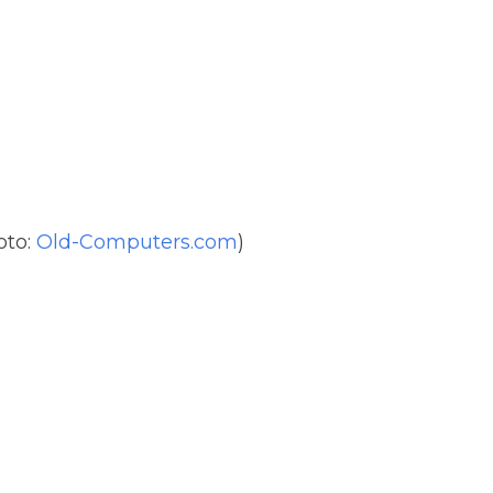
oto:
Old-Computers.com
)