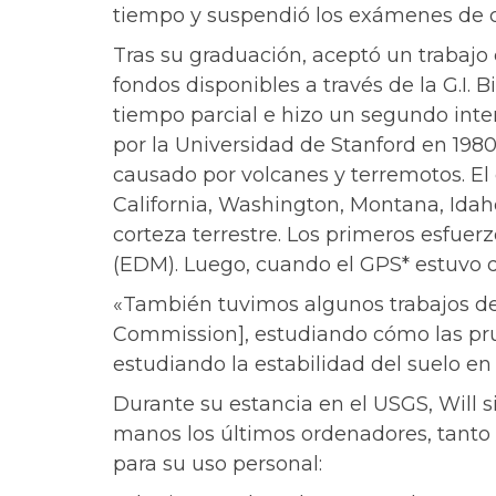
tiempo y suspendió los exámenes de ca
Tras su graduación, aceptó un trabajo 
fondos disponibles a través de la G.I. B
tiempo parcial e hizo un segundo inte
por la Universidad de Stanford en 1980
causado por volcanes y terremotos. El
California, Washington, Montana, Idah
corteza terrestre. Los primeros esfuer
(EDM). Luego, cuando el GPS* estuvo d
«También tuvimos algunos trabajos de
Commission], estudiando cómo las pru
estudiando la estabilidad del suelo en
Durante su estancia en el USGS, Will s
manos los últimos ordenadores, tanto 
para su uso personal: