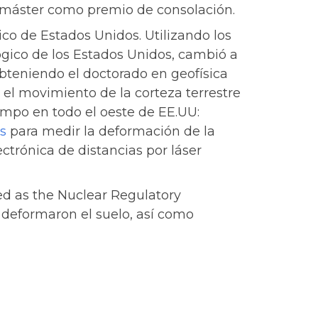
un máster como premio de consolación.
ico de Estados Unidos. Utilizando los
ológico de los Estados Unidos, cambió a
obteniendo el doctorado en geofísica
 el movimiento de la corteza terrestre
ampo en todo el oeste de EE.UU:
s
para medir la deformación de la
ctrónica de distancias por láser
ed as the Nuclear Regulatory
deformaron el suelo, así como