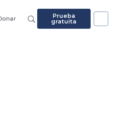
Prueba
Donar
gratuita