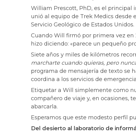
William Prescott, PhD, es el principal
unió al equipo de Trek Medics desde e
Servicio Geológico de Estados Unidos.
Cuando Will firmó por primera vez en
hizo diciendo: «parece un pequeño p
Siete años y miles de kilómetros recor
marcharte cuando quieras, pero nunca
programa de mensajería de texto se ha
coordina a los servicios de emergenci
Etiquetar a Will simplemente como nues
compañero de viaje y, en ocasiones, t
abarcarla.
Esperamos que este modesto perfil pu
Del desierto al laboratorio de inform