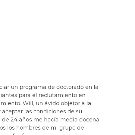
niciar un programa de doctorado en la
iantes para el reclutamiento en
iento. Will, un ávido objetor a la
y aceptar las condiciones de su
 de 24 años me hacía media docena
odos los hombres de mi grupo de