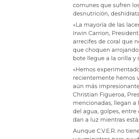
comunes que sufren los
desnutrición, deshidrat
«La mayoría de las lace
Irwin Carrion, President
arrecifes de coral que 
que choquen arrojando a
bote llegue a la orilla 
«Hemos experimentado u
recientemente hemos vi
aún más impresionante
Christian Figueroa, Pres
mencionadas, llegan a l
del agua, golpes, entre
dan a luz mientras está
Aunque C.V.E.R. no tien