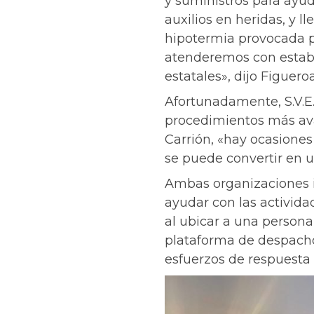
y suministros para ayud
auxilios en heridas, y 
hipotermia provocada po
atenderemos con estabi
estatales», dijo Figueroa
Afortunadamente, S.V.E.
procedimientos más ava
Carrión, «hay ocasiones
se puede convertir en 
Ambas organizaciones 
ayudar con las activida
al ubicar a una persona
plataforma de despac
esfuerzos de respuesta