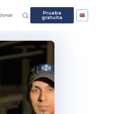
Prueba
Donar
gratuita