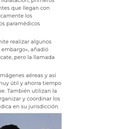
ehidratación, primeros
ntes que llegan con
sicamente los
los paramédicos
ite realizar algunos
n embargo», añadió
cate, pero la llamada
mágenes aéreas y así
muy útil y ahorra tiempo
e. También utilizan la
organizar y coordinar los
ca en su jurisdicción.