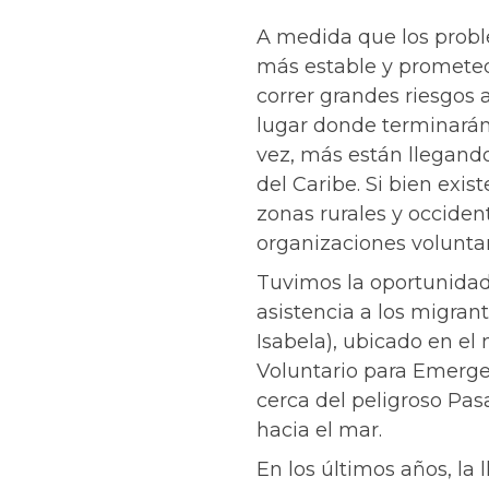
A medida que los probl
más estable y prometedor
correr grandes riesgos 
lugar donde terminarán
vez, más están llegando 
del Caribe. Si bien exis
zonas rurales y occide
organizaciones volunta
Tuvimos la oportunidad
asistencia a los migrant
Isabela), ubicado en el 
Voluntario para Emerge
cerca del peligroso Pa
hacia el mar.
En los últimos años, la 