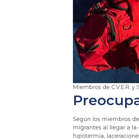
Miembros de C.V.E.R. y S
Preocupa
Según los miembros de S
migrantes al llegar a la
hipotermia, laceracione