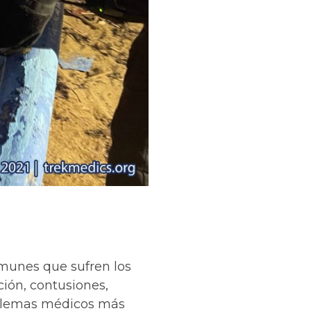
omunes que sufren los
ción, contusiones,
roblemas médicos más