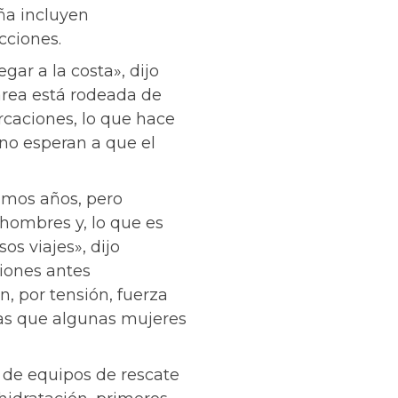
ña incluyen
cciones.
ar a la costa», dijo
 área está rodeada de
rcaciones, lo que hace
no esperan a que el
imos años, pero
hombres y, lo que es
 viajes», dijo
ciones antes
, por tensión, fuerza
las que algunas mujeres
 de equipos de rescate