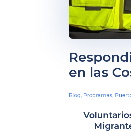
Respondi
en las Co
Blog
,
Programas
,
Puert
Voluntario
Migrant