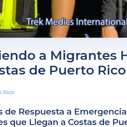
endo a Migrantes H
stas de Puerto Rico
o Rico
s de Respuesta a Emergencia
es que Llegan a Costas de Pue