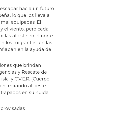
escapar hacia un futuro
eña, lo que los lleva a
 mal equipadas. El
 el viento, pero cada
illas al este en el norte
on los migrantes, en las
nfiaban en la ayuda de
iones que brindan
ergencias y Rescate de
sla; y C.V.E.R. (Cuerpo
ón, mirando al oeste
atrapados en su huida
improvisadas