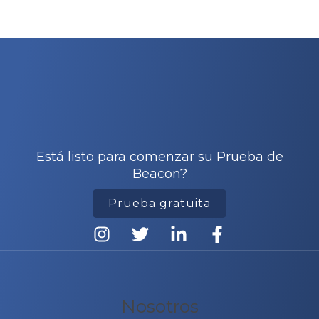
Navegación
de
entradas
Está listo para comenzar su Prueba de
Beacon?
Prueba gratuita
Nosotros