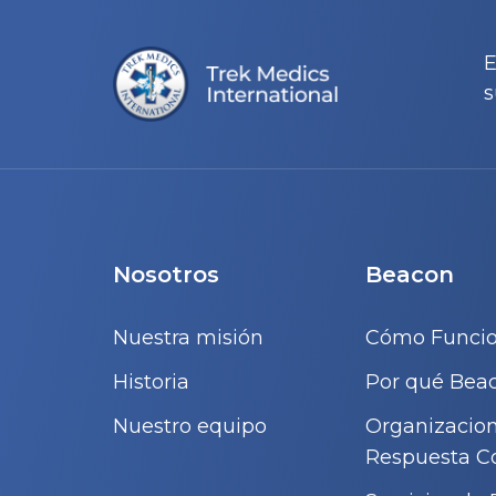
E
s
Nosotros
Beacon
Nuestra misión
Cómo Funci
Historia
Por qué Bea
Nuestro equipo
Organizacio
Respuesta C