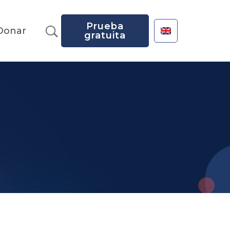
Prueba
Donar
gratuita