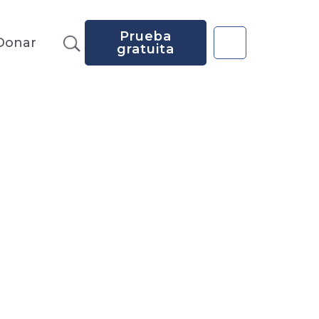
Prueba
Donar
gratuita