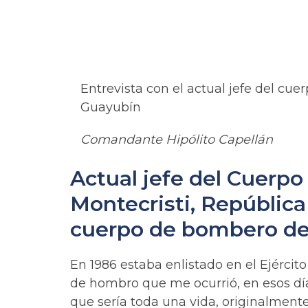
Entrevista con el actual jefe del cu
Guayubín
Comandante Hipólito Capellán
Actual jefe del Cuerp
Montecristi, Repúblic
cuerpo de bombero de
En 1986 estaba enlistado en el Ejérci
de hombro que me ocurrió, en esos dí
que sería toda una vida, originalmente