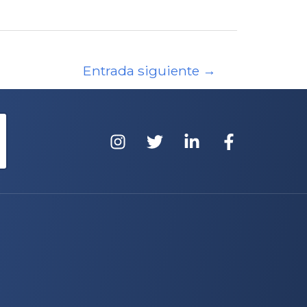
Entrada siguiente
→