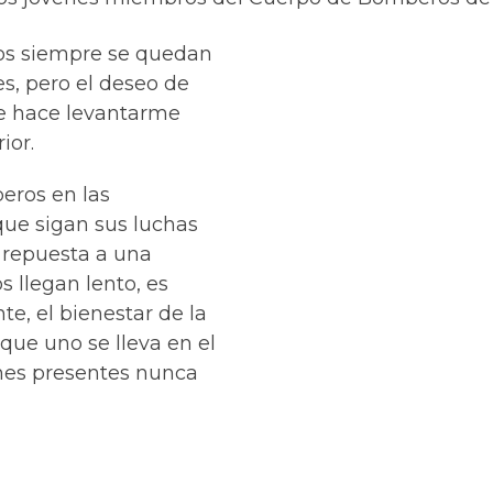
sos siempre se quedan
es, pero el deseo de
me hace levantarme
ior.
eros en las
ue sigan sus luchas
a repuesta a una
s llegan lento, es
te, el bienestar de la
ue uno se lleva en el
ones presentes nunca