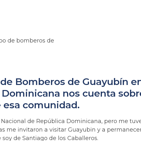
erpo de bomberos de
o de Bomberos de Guayubín en 
a Dominicana nos cuenta sobre
 esa comunidad.
to Nacional de República Dominicana, pero me tuve
as me invitaron a visitar Guayubin y a permanece
 soy de Santiago de los Caballeros.