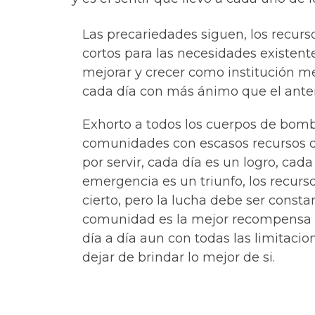
Las precariedades siguen, los recur
cortos para las necesidades existent
mejorar y crecer como institución 
cada día con más ánimo que el anter
Exhorto a todos los cuerpos de bomb
comunidades con escasos recursos q
por servir, cada día es un logro, cad
emergencia es un triunfo, los recurso
cierto, pero la lucha debe ser constan
comunidad es la mejor recompensa q
día a día aun con todas las limitaci
dejar de brindar lo mejor de si.