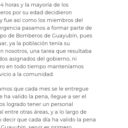
24 horas y la mayoría de los
ros por su edad decidieron
y fue así como los miembros del
ergencia pasamos a formar parte de
erpo de Bomberos de Guayubín, pues
uar, ya la población tenía su
n nosotros, una tarea que resultaba
ndos asignados del gobierno, ni
ero en todo tiempo manteníamos
rvicio a la comunidad.
gramos que cada mes se le entregue
a valido la pena, llegue a ser el
mos logrado tener un personal
 entre otras áreas, y a lo largo de
decir que cada día ha valido la pena
Guayubín, servir es primero.