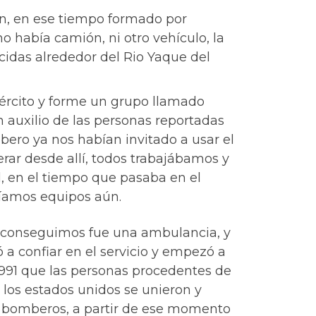
n, en ese tiempo formado por
 había camión, ni otro vehículo, la
idas alrededor del Rio Yaque del
ército y forme un grupo llamado
 auxilio de las personas reportadas
ero ya nos habían invitado a usar el
ar desde allí, todos trabajábamos y
l, en el tiempo que pasaba en el
níamos equipos aún.
e conseguimos fue una ambulancia, y
 confiar en el servicio y empezó a
1991 que las personas procedentes de
los estados unidos se unieron y
bomberos, a partir de ese momento