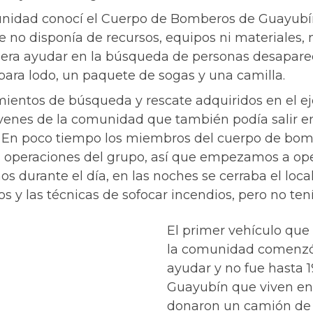
unidad conocí el Cuerpo de Bomberos de Guayubí
o disponía de recursos, equipos ni materiales, no
 era ayudar en la búsqueda de personas desaparec
para lodo, un paquete de sogas y una camilla.
entos de búsqueda y rescate adquiridos en el ej
enes de la comunidad que también podía salir en
. En poco tiempo los miembros del cuerpo de bomb
 operaciones del grupo, así que empezamos a oper
s durante el día, en las noches se cerraba el loca
s y las técnicas de sofocar incendios, pero no te
El primer vehículo qu
la comunidad comenzó a
ayudar y no fue hasta 
Guayubín que viven en 
donaron un camión de 