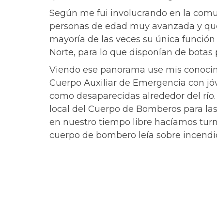
Según me fui involucrando en la com
personas de edad muy avanzada y que n
mayoría de las veces su única función
Norte, para lo que disponían de botas 
Viendo ese panorama use mis conocimi
Cuerpo Auxiliar de Emergencia con jóv
como desaparecidas alrededor del río
local del Cuerpo de Bomberos para las
en nuestro tiempo libre hacíamos turno
cuerpo de bombero leía sobre incendio