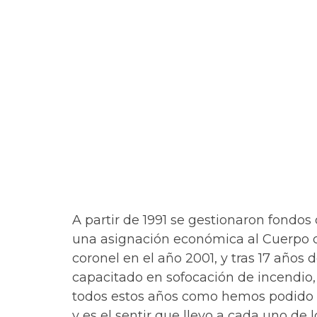
A partir de 1991 se gestionaron fondo
una asignación económica al Cuerpo de
coronel en el año 2001, y tras 17 año
capacitado en sofocación de incendio, p
todos estos años como hemos podido i
y es el sentir que llevo a cada uno d