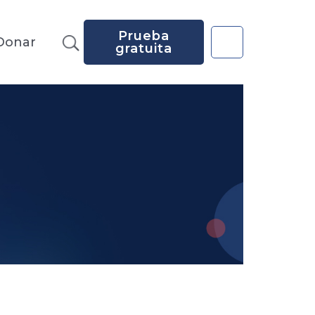
Prueba
Donar
gratuita