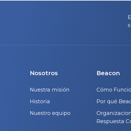
E
s
Nosotros
Beacon
Nuestra misión
Cómo Funci
Historia
Por qué Bea
Nuestro equipo
Organizacio
Respuesta C