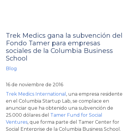
Trek Medics gana la subvención del
Fondo Tamer para empresas
sociales de la Columbia Business
rnar
School
Blog
ú
rnar
16 de noviembre de 2016
ú
rnar
Trek Medics International
, una empresa residente
ú
en el Columbia Startup Lab, se complace en
anunciar que ha obtenido una subvención de
25.000 dólares del
Tamer Fund for Social
Ventures
, que forma parte del Tamer Center for
Social Enterprise de la Columbia Business School.