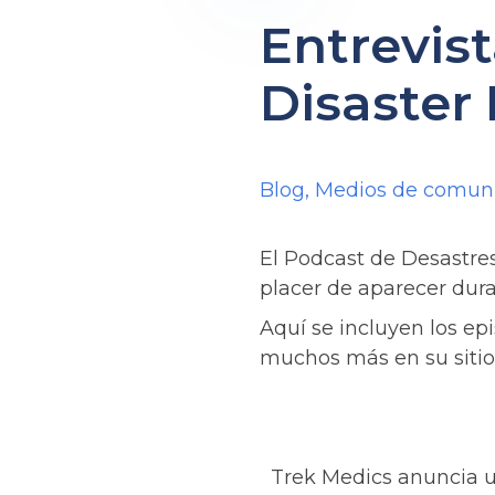
Entrevis
Disaster
Blog
,
Medios de comun
El Podcast de Desastre
placer de aparecer dur
Aquí se incluyen los e
muchos más en su siti
Trek Medics anuncia u