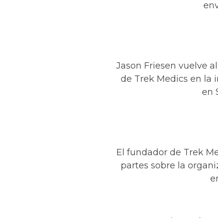
env
Jason Friesen vuelve a
de Trek Medics en la
en 
El fundador de Trek Me
partes sobre la organi
e