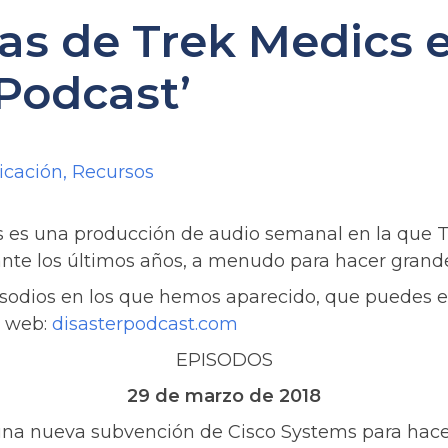
tas de Trek Medics 
 Podcast’
icación
,
Recursos
s es una producción de audio semanal en la que T
ante los últimos años, a menudo para hacer grand
pisodios en los que hemos aparecido, que puedes e
o web:
disasterpodcast.com
EPISODOS
29 de marzo de 2018
na nueva subvención de Cisco Systems para hace