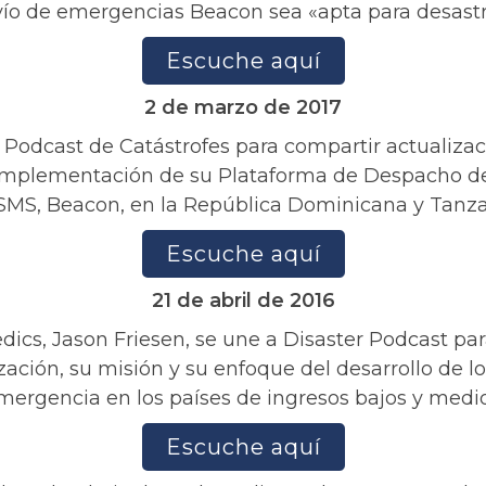
ío de emergencias Beacon sea «apta para desast
Escuche aquí
2 de marzo de 2017
l Podcast de Catástrofes para compartir actualizac
 implementación de su Plataforma de Despacho 
SMS, Beacon, en la República Dominicana y Tanza
Escuche aquí
21 de abril de 2016
dics, Jason Friesen, se une a Disaster Podcast par
zación, su misión y su enfoque del desarrollo de l
mergencia en los países de ingresos bajos y medio
Escuche aquí