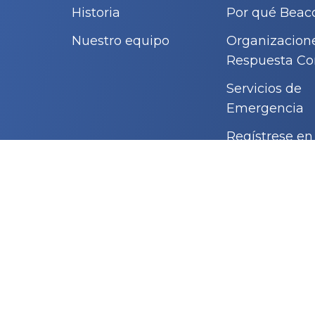
Historia
Por qué Beac
Nuestro equipo
Organizacion
Respuesta Co
Servicios de
Emergencia
Regístrese e