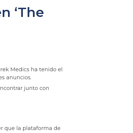
en ‘The
rek Medics ha tenido el
es anuncios.
ncontrar junto con
r que la plataforma de