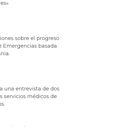
res»
iones sobre el progreso
de Emergencias basada
nia.
a una entrevista de dos
os servicios médicos de
s.